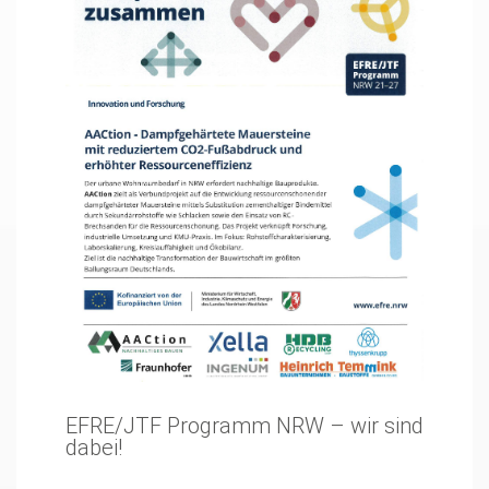
EFRE/JTF Programm NRW – wir sind
dabei!