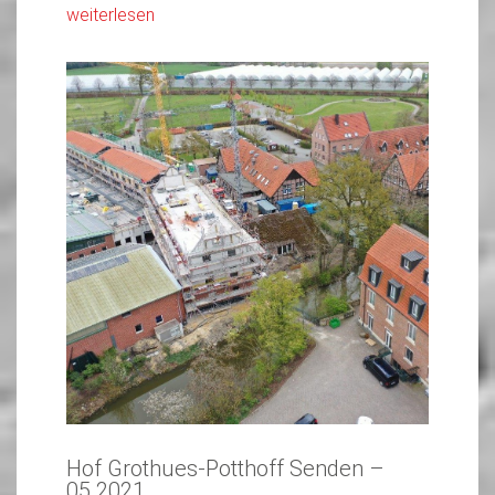
weiterlesen
Hof Grothues-Potthoff Senden –
05.2021