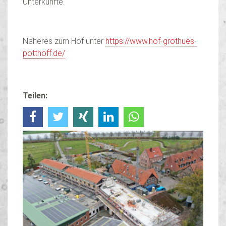
Unterkünfte.
Näheres zum Hof unter
https://www.hof-grothues-
potthoff.de/
Teilen: