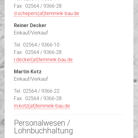
Fax: 02564 / 9366-28
d.schepers(at)temmink-bau.de
Reiner Decker
Einkauf/Verkauf
Tel.: 02564 / 9366-10
Fax: 02564 / 9366-28
r.decker(at)temmink-bau.de
Martin Kotz
Einkauf/Verkauf
Tel.: 02564 / 9366-22
Fax: 02564 / 9366-28
m.kotz(at)temmink-bau.de
Personalwesen /
Lohnbuchhaltung