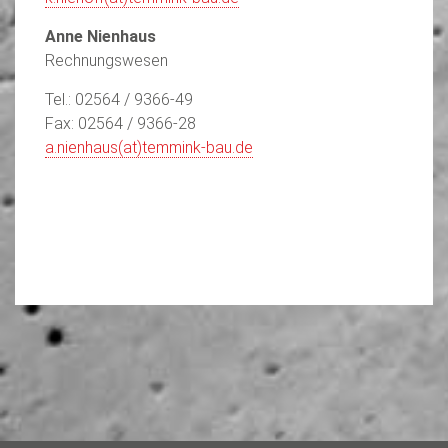
Anne Nienhaus
Rechnungswesen
Tel.: 02564 / 9366-49
Fax: 02564 / 9366-28
a.nienhaus(at)temmink-bau.de