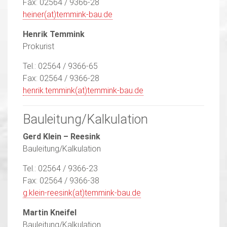
Fax: 02564 / 9366-28
heiner(at)temmink-bau.de
Henrik Temmink
Prokurist
Tel.: 02564 / 9366-65
Fax: 02564 / 9366-28
henrik.temmink(at)temmink-bau.de
Bauleitung/Kalkulation
Gerd Klein – Reesink
Bauleitung/Kalkulation
Tel.: 02564 / 9366-23
Fax: 02564 / 9366-38
g.klein-reesink(at)temmink-bau.de
Martin Kneifel
Bauleitung/Kalkulation