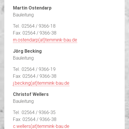
Martin Ostendarp
Bauleitung
Tel.: 02564 / 9366-18
Fax: 02564 / 9366-38
m.ostendarp(at)temmink-bau.de
Jörg Becking
Bauleitung
Tel.: 02564 / 9366-19
Fax: 02564 / 9366-38
j.becking(at)temmink-bau.de
Christof Wellers
Bauleitung
Tel.: 02564 / 9366-35
Fax: 02564 / 9366-38
c.wellers(at)temmink-bau.de