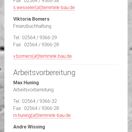
Fax: 02564 / 9366-38
s.wesseler(at)temmink-bau.de
Viktoria Bomers
Finanzbuchhaltung
Tel.: 02564 / 9366-29
Fax: 02564 / 9366-28
v.bomers(at)temmink-bau.de
Arbeitsvorbereitung
Max Huning
Arbeitsvorbereitung
Tel.: 02564 / 9366-32
Fax: 02564 / 9366-28
m.huning(at)temmink-bau.de
Andre Wissing