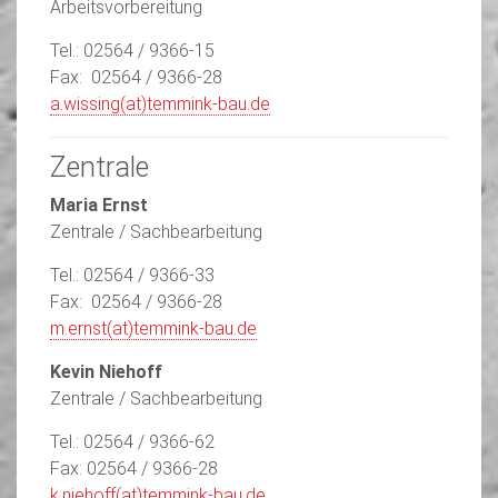
Arbeitsvorbereitung
Tel.: 02564 / 9366-15
Fax: 02564 / 9366-28
a.wissing(at)temmink-bau.de
Zentrale
Maria Ernst
Zentrale / Sachbearbeitung
Tel.: 02564 / 9366-33
Fax: 02564 / 9366-28
m.ernst(at)temmink-bau.de
Kevin Niehoff
Zentrale / Sachbearbeitung
Tel.: 02564 / 9366-62
Fax: 02564 / 9366-28
k.niehoff(at)temmink-bau.de