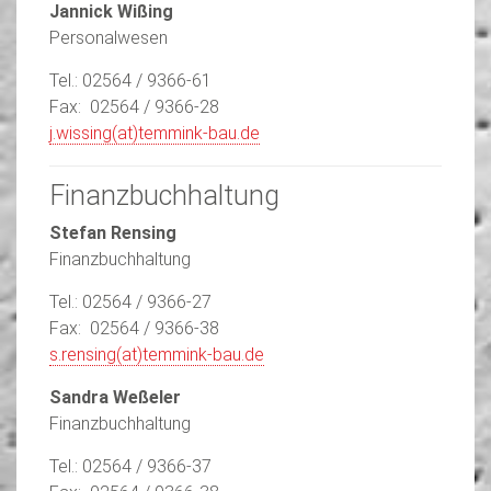
Jannick Wißing
Personalwesen
Tel.: 02564 / 9366-61
Fax: 02564 / 9366-28
j.wissing(at)temmink-bau.de
Finanzbuchhaltung
Stefan Rensing
Finanzbuchhaltung
Tel.: 02564 / 9366-27
Fax: 02564 / 9366-38
s.rensing(at)temmink-bau.de
Sandra Weßeler
Finanzbuchhaltung
Tel.: 02564 / 9366-37