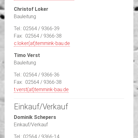
Christof Loker
Bauleitung
Tel.: 02564 / 9366-39
Fax: 02564 / 9366-38
c.loker(at)temmink-bau.de
Timo Verst
Bauleitung
Tel.: 02564 / 9366-36
Fax: 02564 / 9366-38
t.verst(at)temmink-bau.de
Einkauf/Verkauf
Dominik Schepers
Einkauf/Verkauf
Tel.: 02564 / 9366-14