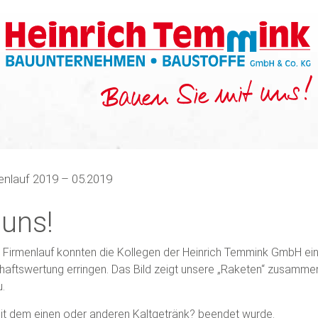
enlauf 2019 – 05.2019
i uns!
r Firmenlauf konnten die Kollegen der Heinrich Temmink GmbH ein
haftswertung erringen. Das Bild zeigt unsere „Raketen“ zusamm
.
it dem einen oder anderen Kaltgetränk
?
beendet wurde.