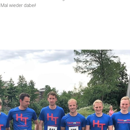
 Mal wieder dabei!