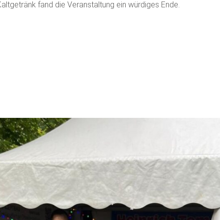
altgetränk fand die Veranstaltung ein würdiges Ende.