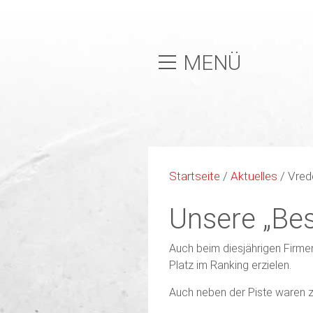
MENÜ
Startseite
/
Aktuelles
/
Vred
Unsere „Be
Auch beim diesjährigen Firme
Platz im Ranking erzielen.
Auch neben der Piste waren z