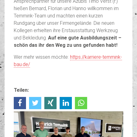
Ansprechpartner für unsere Azubis Timo Verst (r.)
hießen Bernard, Florian und Hanno willkommen im
Temmink-Team und machten einen kurzen
Rundgang über unser Firmengelände. Die neuen
Kollegen erhielten ihre Erstausstattung Werkzeug
und Bekleidung.
Auf eine gute Ausbildungszeit –
schön das ihr den Weg zu uns gefunden habt!
Wer mehr wissen möchte:
https://karriere-temmink-
bau.de/
Teilen: