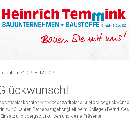
re Jubilare 2019 – 12.2019
 Glückwunsch!
hnachtsfeier konnten wir wieder zahlreiche Jubilare beglückwüns
 hin zu 40 Jahren Betriebszugehörigkeit beim Kollegen Bernd. Ge
n Einsatz und übergab Urkunden und kleine Präsente.