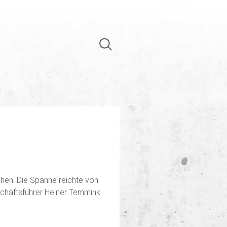
chen. Die Spanne reichte von
schäftsführer Heiner Temmink