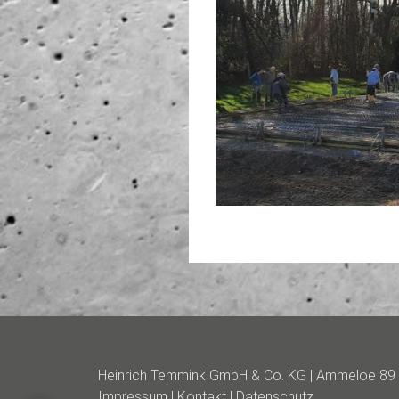
Heinrich Temmink GmbH & Co. KG | Ammeloe 89 
Impressum
|
Kontakt
|
Datenschutz