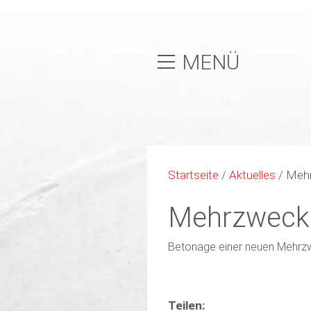
MENÜ
Startseite
/
Aktuelles
/
Mehr
Mehrzweckh
Betonage einer neuen Mehrzwe
Teilen: