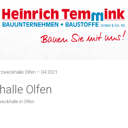
zweckhalle Olfen – 04.2021
alle Olfen
ckhalle in Olfen.