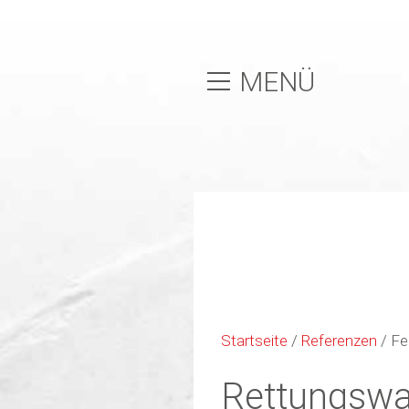
MENÜ
Startseite
/
Referenzen
/
Fe
Rettungswa