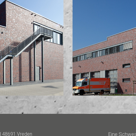
| 48691 Vreden
Eine Schwes