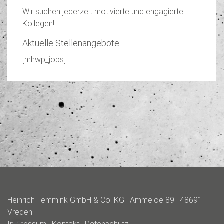
Wir suchen jederzeit motivierte und engagierte
Kollegen!
Aktuelle Stellenangebote
[mhwp_jobs]
Heinrich Temmink GmbH & Co. KG | Ammeloe 89 | 48691
Vreden