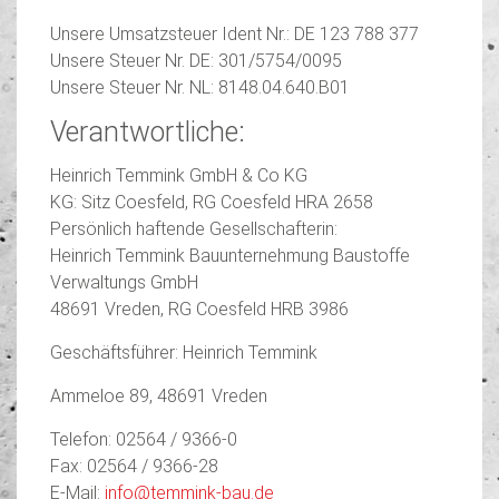
Unsere Umsatzsteuer Ident Nr.: DE 123 788 377
Unsere Steuer Nr. DE: 301/5754/0095
Unsere Steuer Nr. NL: 8148.04.640.B01
Verantwortliche:
Heinrich Temmink GmbH & Co KG
KG: Sitz Coesfeld, RG Coesfeld HRA 2658
Persönlich haftende Gesellschafterin:
Heinrich Temmink Bauunternehmung Baustoffe
Verwaltungs GmbH
48691 Vreden, RG Coesfeld HRB 3986
Geschäftsführer: Heinrich Temmink
Ammeloe 89, 48691 Vreden
Telefon: 02564 / 9366-0
Fax: 02564 / 9366-28
E-Mail:
info@temmink-bau.de